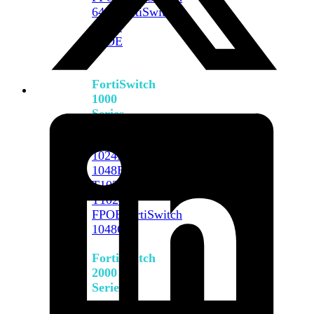
648F
FortiSwitch
648F-
FPOE
FortiSwitch
1000
Series
FortiSwitch
1024E
FortiSwitch
1048E
FortiSwitch
T1024E
FortiSwitch
T1024F-
FPOE
FortiSwitch
1048G
FortiSwitch
2000
Series