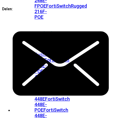
248E-
FPOE
FortiSwitchRugged
Delen:
216F-
POE
FortiSwitch
400
Series
FortiSwitch
FortiSwitch
424E
424E-
POE
FortiSwitch
424E-
FPOE
FortiSwitch
424E-
Fiber
FortiSwitch
448E
FortiSwitch
448E-
POE
FortiSwitch
448E-