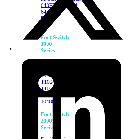
648F
FortiSwitch
648F-
FPOE
FortiSwitch
1000
Series
FortiSwitch
1024E
FortiSwitch
1048E
FortiSwitch
T1024E
FortiSwitch
T1024F-
FPOE
FortiSwitch
1048G
FortiSwitch
2000
Series