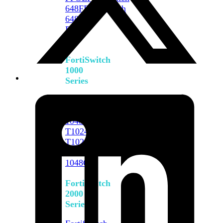
648F
FortiSwitch
648F-
FPOE
FortiSwitch
1000
Series
FortiSwitch
1024E
FortiSwitch
1048E
FortiSwitch
T1024E
FortiSwitch
T1024F-
FPOE
FortiSwitch
1048G
FortiSwitch
2000
Series