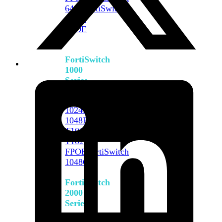
648F
FortiSwitch
648F-
FPOE
FortiSwitch
1000
Series
FortiSwitch
1024E
FortiSwitch
1048E
FortiSwitch
T1024E
FortiSwitch
T1024F-
FPOE
FortiSwitch
1048G
FortiSwitch
2000
Series