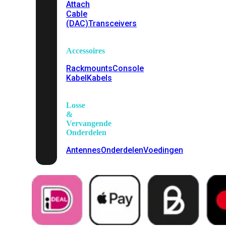
Attach
Cable
(DAC)
Transceivers
Accessoires
Rackmounts
Console
Kabel
Kabels
Losse
&
Vervangende
Onderdelen
Antennes
Onderdelen
Voedingen