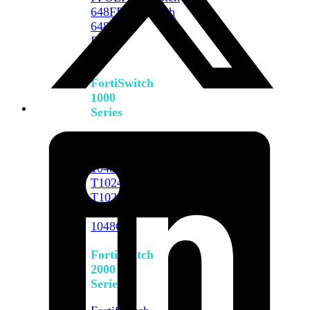
648F
FortiSwitch
648F-
FPOE
FortiSwitch
1000
Series
FortiSwitch
1024E
FortiSwitch
1048E
FortiSwitch
T1024E
FortiSwitch
T1024F-
FPOE
FortiSwitch
1048G
FortiSwitch
2000
Series