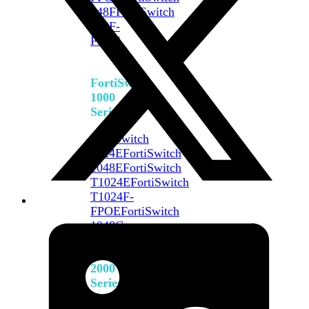
648F
FortiSwitch
648F-
FPOE
FortiSwitch
1000
Series
FortiSwitch
1024E
FortiSwitch
1048E
FortiSwitch
T1024E
FortiSwitch
T1024F-
FPOE
FortiSwitch
1048G
FortiSwitch
2000
Series