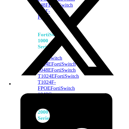
648F
FortiSwitch
648F-
FPOE
FortiSwitch
1000
Series
FortiSwitch
1024E
FortiSwitch
1048E
FortiSwitch
T1024E
FortiSwitch
T1024F-
FPOE
FortiSwitch
1048G
FortiSwitch
2000
Series