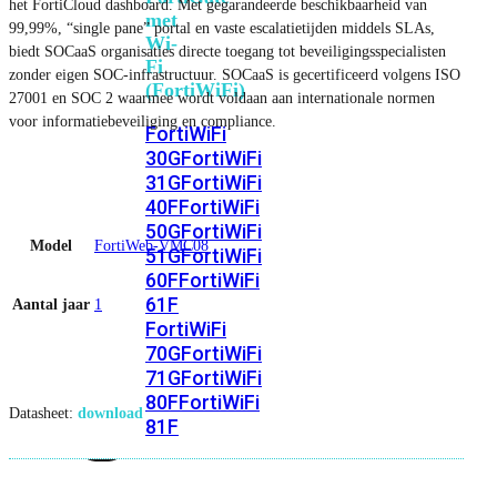
het FortiCloud dashboard. Met gegarandeerde beschikbaarheid van
met
99,99%, “single pane” portal en vaste escalatietijden middels SLAs,
Wi-
biedt SOCaaS organisaties directe toegang tot beveiligingsspecialisten
Fi
zonder eigen SOC-infrastructuur. SOCaaS is gecertificeerd volgens ISO
(FortiWiFi)
27001 en SOC 2 waarmee wordt voldaan aan internationale normen
voor informatiebeveiliging en compliance.
FortiWiFi
30G
FortiWiFi
31G
FortiWiFi
40F
FortiWiFi
50G
FortiWiFi
Model
FortiWeb-VMC08
51G
FortiWiFi
60F
FortiWiFi
61F
Aantal jaar
1
FortiWiFi
70G
FortiWiFi
71G
FortiWiFi
80F
FortiWiFi
Datasheet:
download
81F
Licentie