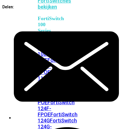
FortiSwitches
bekijken
Delen:
FortiSwitch
100
Series
FortiSwitch
108F
FortiSwitch
108F-
POE
FortiSwitch
108F-
FPOE
FortiSwitch
110G-
FPOE
FortiSwitch
124F
FortiSwitch
124F-
POE
FortiSwitch
124F-
FPOE
FortiSwitch
124G
FortiSwitch
124G-