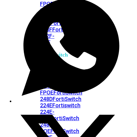
FPOE
FortiSwitch
148F
FortiSwitch
148F-
POE
FortiSwitchRugged
108F
FortiSwitchRugged
112F-
POE
FortiSwitch
200
Series
FortiSwitch
224D-
FPOE
FortiSwitch
248D
FortiSwitch
224E
Fortiswitch
224E-
POE
FortiSwitch
248E-
POE
FortiSwitch