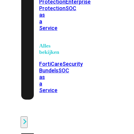
Protection
Enterprise
Protection
SOC
as
a
Service
Alles
bekijken
FortiCare
Security
Bundels
SOC
as
a
Service
Endpoint
Beveiliging