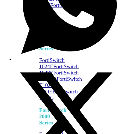
648F
FortiSwitch
648F-
FPOE
FortiSwitch
1000
Series
FortiSwitch
1024E
FortiSwitch
1048E
FortiSwitch
T1024E
FortiSwitch
T1024F-
FPOE
FortiSwitch
1048G
FortiSwitch
2000
Series