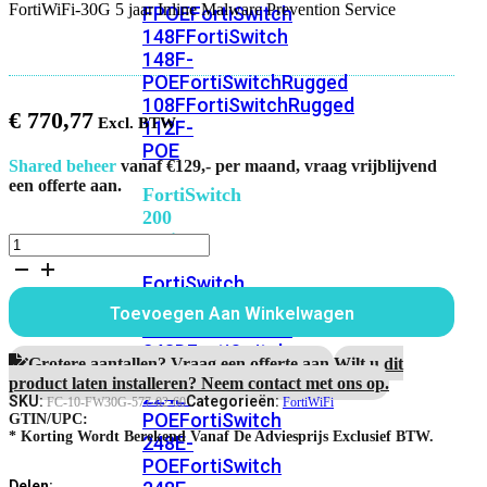
FortiWiFi-30G 5 jaar Inline Malware Prevention Service
FPOE
FortiSwitch
148F
FortiSwitch
148F-
POE
FortiSwitchRugged
108F
FortiSwitchRugged
€
770,77
112F-
POE
Shared beheer
vanaf €129,- per maand, vraag vrijblijvend
een offerte aan.
FortiSwitch
200
Series
FortiWiFi-
30G
FortiSwitch
5
jaar
224D-
Toevoegen Aan Winkelwagen
Inline
FPOE
FortiSwitch
Malware
248D
FortiSwitch
Prevention
Grotere aantallen? Vraag een offerte aan.
Wilt u dit
224E
Fortiswitch
Service
product laten installeren? Neem contact met ons op.
224E-
aantal
SKU:
Categorieën:
FC-10-FW30G-577-02-60
FortiWiFi
POE
FortiSwitch
GTIN/UPC:
* Korting Wordt Berekend Vanaf De Adviesprijs Exclusief BTW.
248E-
POE
FortiSwitch
Delen: