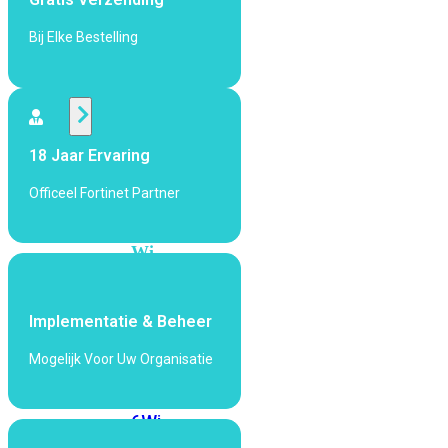
424F-
POE
Bij Elke Bestelling
WiFi
Alle
18 Jaar Ervaring
Access
Points
Officeel Fortinet Partner
bekijken
Wi-
Fi
Generatie
Implementatie & Beheer
Wi-
Fi
Mogelijk Voor Uw Organisatie
5
Wi-
Fi
6
Wi-
Fi