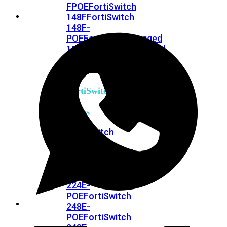
FPOE
FortiSwitch
148F
FortiSwitch
148F-
POE
FortiSwitchRugged
108F
FortiSwitchRugged
112F-
POE
FortiSwitch
200
Series
FortiSwitch
224D-
FPOE
FortiSwitch
248D
FortiSwitch
224E
Fortiswitch
224E-
POE
FortiSwitch
248E-
POE
FortiSwitch