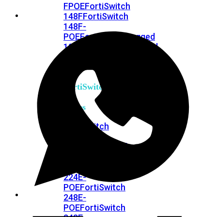
FPOE
FortiSwitch
148F
FortiSwitch
148F-
POE
FortiSwitchRugged
108F
FortiSwitchRugged
112F-
POE
FortiSwitch
200
Series
FortiSwitch
224D-
FPOE
FortiSwitch
248D
FortiSwitch
224E
Fortiswitch
224E-
POE
FortiSwitch
248E-
POE
FortiSwitch