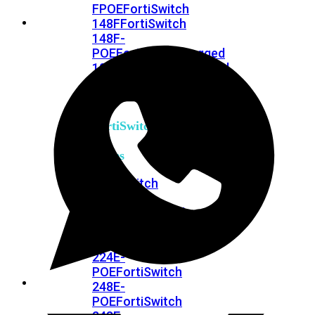
FPOE
FortiSwitch
148F
FortiSwitch
148F-
POE
FortiSwitchRugged
108F
FortiSwitchRugged
112F-
POE
FortiSwitch
200
Series
FortiSwitch
224D-
FPOE
FortiSwitch
248D
FortiSwitch
224E
Fortiswitch
224E-
POE
FortiSwitch
248E-
POE
FortiSwitch