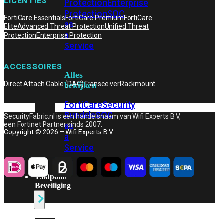
LICENTIES
Protection
Enterprise
Protection
SOC
FortiCare Essentials
FortiCare Premium
FortiCare
as
Elite
Advanced Threat Protection
Unified Threat
a
Protection
Enterprise Protection
Service
ACCESSOIRES
Alles
Direct Attach Cable (DAC)
Transceiver
Rackmount
bekijken
FortiCare
Security
Bundels
SOC
SecurityFabric.nl is een handelsnaam van Wifi Experts B.V,
een Fortinet Partner sinds 2007.
as
Copyright © 2026 – Wifi Experts B.V.
a
Service
Endpoint
Beveiliging