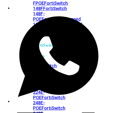
FPOE
FortiSwitch
148F
FortiSwitch
148F-
POE
FortiSwitchRugged
108F
FortiSwitchRugged
112F-
POE
FortiSwitch
200
Series
FortiSwitch
224D-
FPOE
FortiSwitch
248D
FortiSwitch
224E
Fortiswitch
224E-
POE
FortiSwitch
248E-
POE
FortiSwitch