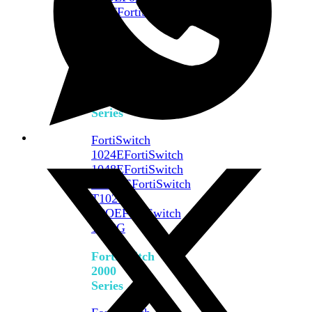
648F
FortiSwitch
648F-
FPOE
FortiSwitch
1000
Series
FortiSwitch
1024E
FortiSwitch
1048E
FortiSwitch
T1024E
FortiSwitch
T1024F-
FPOE
FortiSwitch
1048G
FortiSwitch
2000
Series