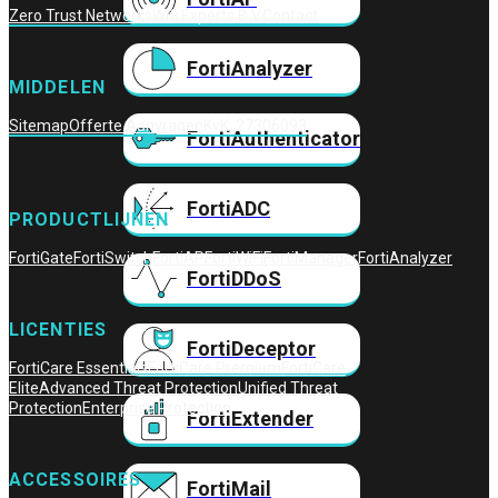
Zero Trust Networks
Wifi Experts B.V.
Contact
FortiAnalyzer
MIDDELEN
Sitemap
Offerte Aanvragen
KvK: 27306093
FortiAuthenticator
FortiADC
PRODUCTLIJNEN
FortiGate
FortiSwitch
FortiAP
FortiWiFi
FortiManager
FortiAnalyzer
FortiDDoS
LICENTIES
FortiDeceptor
FortiCare Essentials
FortiCare Premium
FortiCare
Elite
Advanced Threat Protection
Unified Threat
Protection
Enterprise Protection
FortiExtender
ACCESSOIRES
FortiMail