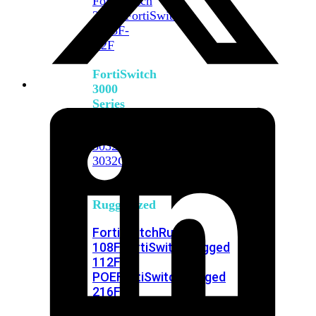
FortiSwitch
2048F
FortiSwitch
2048F-
B2F
FortiSwitch
3000
Series
FortiSwitch
3032E
FortiSwitch
3032G
FortiSwitch
Ruggedized
FortiSwitchRugged
108F
FortiSwitchRugged
112F-
POE
FortiSwitchRugged
216F-
POE
FortiSwitchRugged