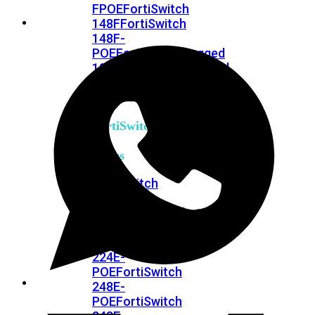
FPOE
FortiSwitch
148F
FortiSwitch
148F-
POE
FortiSwitchRugged
108F
FortiSwitchRugged
112F-
POE
FortiSwitch
200
Series
FortiSwitch
224D-
FPOE
FortiSwitch
248D
FortiSwitch
224E
Fortiswitch
224E-
POE
FortiSwitch
248E-
POE
FortiSwitch