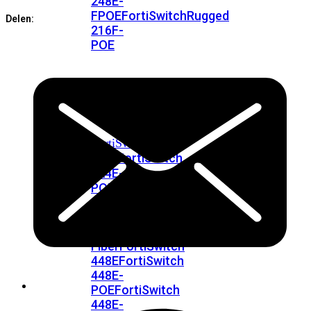
248E-
FPOE
FortiSwitchRugged
Delen:
216F-
POE
FortiSwitch
400
Series
FortiSwitch
FortiSwitch
424E
424E-
POE
FortiSwitch
424E-
FPOE
FortiSwitch
424E-
Fiber
FortiSwitch
448E
FortiSwitch
448E-
POE
FortiSwitch
448E-