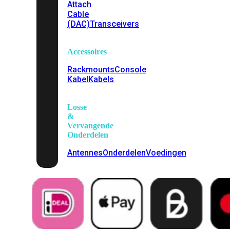
Attach
Cable
(DAC)
Transceivers
Accessoires
Rackmounts
Console
Kabel
Kabels
Losse
&
Vervangende
Onderdelen
Antennes
Onderdelen
Voedingen