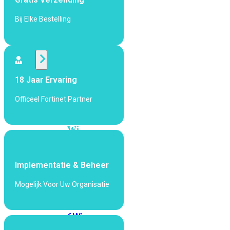
424F-
POE
Bij Elke Bestelling
WiFi
Alle
18 Jaar Ervaring
Access
Points
Officeel Fortinet Partner
bekijken
Wi-
Fi
Generatie
Implementatie & Beheer
Wi-
Fi
Mogelijk Voor Uw Organisatie
5
Wi-
Fi
6
Wi-
Fi