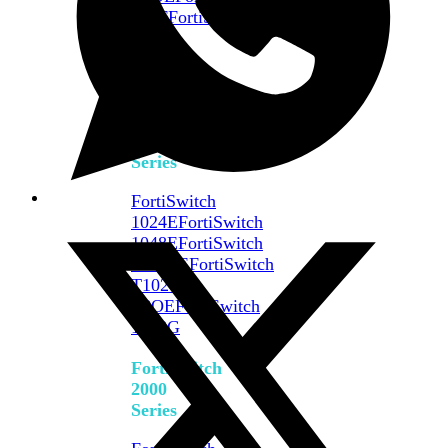
648F
FortiSwitch
648F-
FPOE
FortiSwitch
1000
Series
FortiSwitch
1024E
FortiSwitch
1048E
FortiSwitch
T1024E
FortiSwitch
T1024F-
FPOE
FortiSwitch
1048G
FortiSwitch
2000
Series