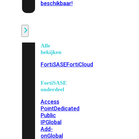
beschikbaar!
Cloud
Alle
bekijken
FortiSASE
FortiCloud
FortiSASE
onderdeel
Access
Point
Dedicated
Public
IP
Global
Add-
on
Global