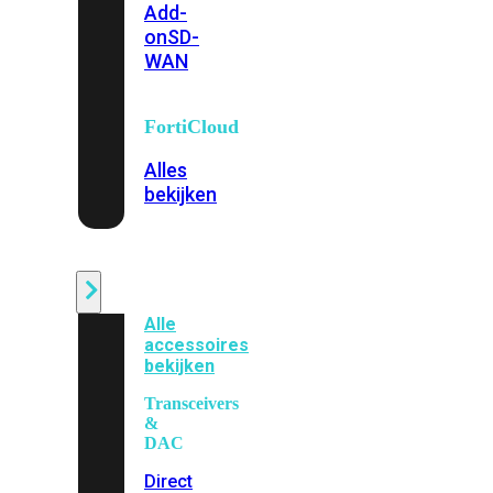
Add-
on
SD-
WAN
FortiCloud
Alles
bekijken
Accessoires
Alle
accessoires
bekijken
Transceivers
&
DAC
Direct