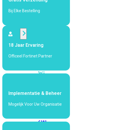
424F-
POE
Bij Elke Bestelling
WiFi
Alle
18 Jaar Ervaring
Access
Points
Officeel Fortinet Partner
bekijken
Wi-
Fi
Generatie
Implementatie & Beheer
Wi-
Fi
Mogelijk Voor Uw Organisatie
5
Wi-
Fi
6
Wi-
Fi