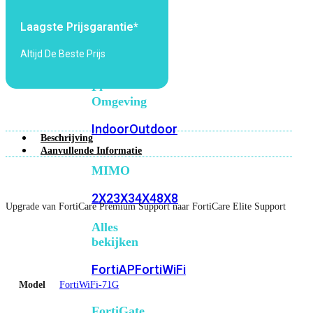
6E
Wi-
Fi
Laagste Prijsgarantie*
7
Altijd De Beste Prijs
Wi-
Fi
Omgeving
Indoor
Outdoor
Beschrijving
Aanvullende Informatie
MIMO
2X2
3X3
4X4
8X8
Upgrade van FortiCare Premium Support naar FortiCare Elite Support
Alles
bekijken
FortiAP
FortiWiFi
Model
FortiWiFi-71G
FortiGate