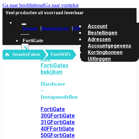
Ga naar hoofdinhoud
Ga naar voettekst
Veel producten uit voorraad leverbaar
Account
Account
Klantenservice
Offerte
Bestellingen
Adressen
FortiGate
Accountgegevens
Kortingbonnen
‎ SecurityFabric
FortiWiFi
Alle
Uitloggen
FortiGates
bekijken
Hardware
–
Instapmodellen
FortiGate
30G
FortiGate
31G
FortiGate
40F
FortiGate
50G
FortiGate