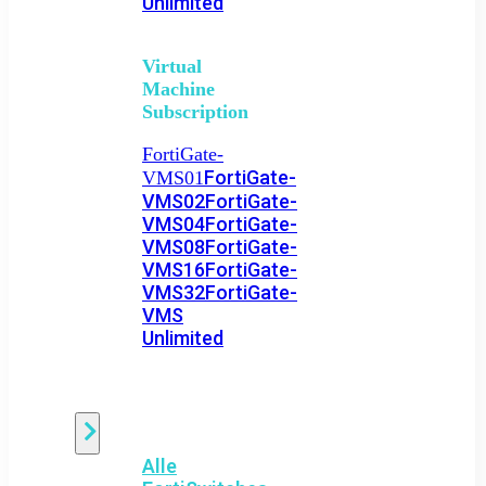
Unlimited
Virtual
Machine
Subscription
FortiGate-
FortiGate-
VMS01
VMS02
FortiGate-
VMS04
FortiGate-
VMS08
FortiGate-
VMS16
FortiGate-
VMS32
FortiGate-
VMS
Unlimited
Switch
Alle