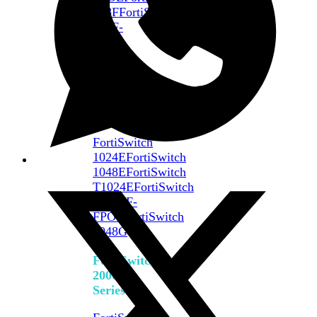
648F
FortiSwitch
648F-
FPOE
FortiSwitch
1000
Series
FortiSwitch
1024E
FortiSwitch
1048E
FortiSwitch
T1024E
FortiSwitch
T1024F-
FPOE
FortiSwitch
1048G
FortiSwitch
2000
Series