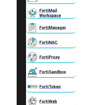
FortiMail
Workspace
FortiManager
FortiNAC
FortiProxy
FortiSandbox
FortiToken
FortiWeb