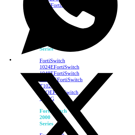
648F
FortiSwitch
648F-
FPOE
FortiSwitch
1000
Series
FortiSwitch
1024E
FortiSwitch
1048E
FortiSwitch
T1024E
FortiSwitch
T1024F-
FPOE
FortiSwitch
1048G
FortiSwitch
2000
Series