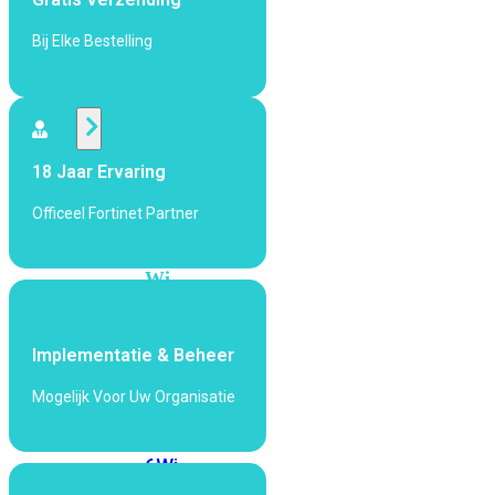
424F-
POE
Bij Elke Bestelling
WiFi
Alle
18 Jaar Ervaring
Access
Points
Officeel Fortinet Partner
bekijken
Wi-
Fi
Generatie
Implementatie & Beheer
Wi-
Fi
Mogelijk Voor Uw Organisatie
5
Wi-
Fi
6
Wi-
Fi