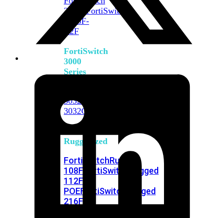
FortiSwitch
2048F
FortiSwitch
2048F-
B2F
FortiSwitch
3000
Series
FortiSwitch
3032E
FortiSwitch
3032G
FortiSwitch
Ruggedized
FortiSwitchRugged
108F
FortiSwitchRugged
112F-
POE
FortiSwitchRugged
216F-
POE
FortiSwitchRugged