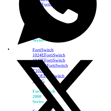
648F
FortiSwitch
648F-
FPOE
FortiSwitch
1000
Series
FortiSwitch
1024E
FortiSwitch
1048E
FortiSwitch
T1024E
FortiSwitch
T1024F-
FPOE
FortiSwitch
1048G
FortiSwitch
2000
Series