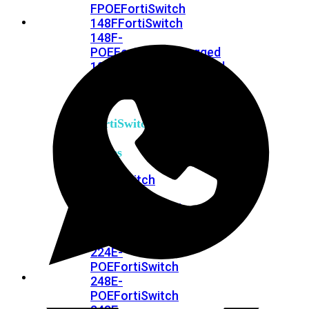
FPOE
FortiSwitch
148F
FortiSwitch
148F-
POE
FortiSwitchRugged
108F
FortiSwitchRugged
112F-
POE
FortiSwitch
200
Series
FortiSwitch
224D-
FPOE
FortiSwitch
248D
FortiSwitch
224E
Fortiswitch
224E-
POE
FortiSwitch
248E-
POE
FortiSwitch