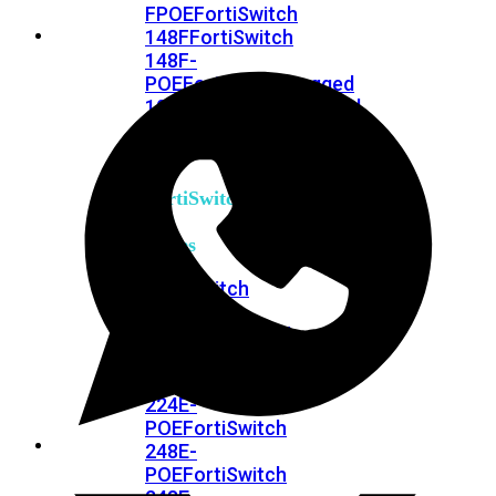
FPOE
FortiSwitch
148F
FortiSwitch
148F-
POE
FortiSwitchRugged
108F
FortiSwitchRugged
112F-
POE
FortiSwitch
200
Series
FortiSwitch
224D-
FPOE
FortiSwitch
248D
FortiSwitch
224E
Fortiswitch
224E-
POE
FortiSwitch
248E-
POE
FortiSwitch