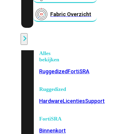
Fabric Overzicht
Industrieel
Alles
bekijken
Ruggedized
FortiSRA
Ruggedized
Hardware
Licenties
Support
FortiSRA
Binnenkort