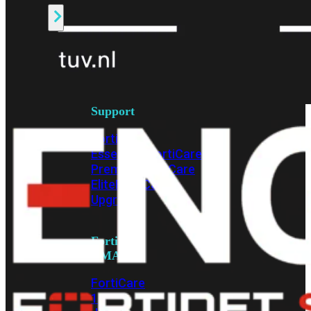
Alle
Licenties
bekijken
FortiCare
Support
FortiCare
Essentials
FortiCare
Premium
FortiCare
Elite
FortiCare
Upgrades
FortiCare
RMA
FortiCare
1