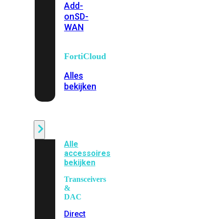
Add-
on
SD-
WAN
FortiCloud
Alles
bekijken
Accessoires
Alle
accessoires
bekijken
Transceivers
&
DAC
Direct