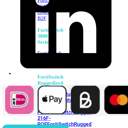
FortiSwitch
2048F
FortiSwitch
2048F-
B2F
FortiSwitch
3000
Series
FortiSwitch
3032E
FortiSwitch
3032G
FortiSwitch
Ruggedized
FortiSwitchRugged
108F
FortiSwitchRugged
112F-
POE
FortiSwitchRugged
216F-
POE
FortiSwitchRugged