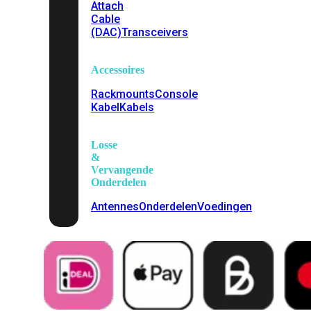
Attach
Cable
(DAC)
Transceivers
Accessoires
Rackmounts
Console
Kabel
Kabels
Losse
&
Vervangende
Onderdelen
Antennes
Onderdelen
Voedingen