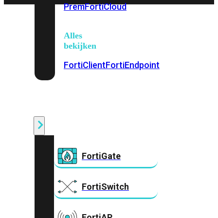
Prem
FortiCloud
Alles
bekijken
FortiClient
FortiEndpoint
Security
Fabric
Producten
FortiGate
FortiSwitch
FortiAP