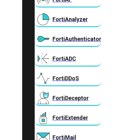
FortiAnalyzer
FortiAuthenticator
FortiADC
FortiDDoS
FortiDeceptor
FortiExtender
FortiMail