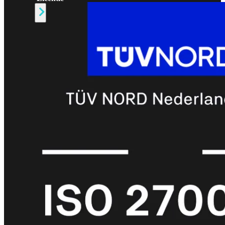
Alle
Licenties
bekijken
FortiCare
Support
FortiCare
Essentials
FortiCare
Premium
FortiCare
Elite
FortiCare
Upgrades
FortiCare
RMA
FortiCare
1