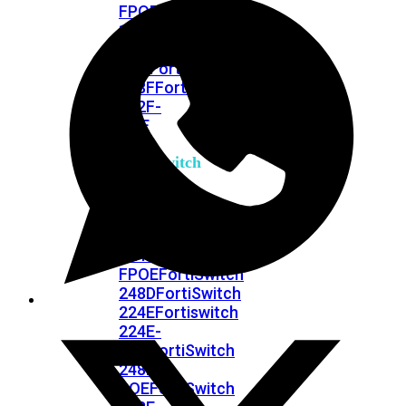
FPOE
FortiSwitch
148F
FortiSwitch
148F-
POE
FortiSwitchRugged
108F
FortiSwitchRugged
112F-
POE
FortiSwitch
200
Series
FortiSwitch
224D-
FPOE
FortiSwitch
248D
FortiSwitch
224E
Fortiswitch
224E-
POE
FortiSwitch
248E-
POE
FortiSwitch