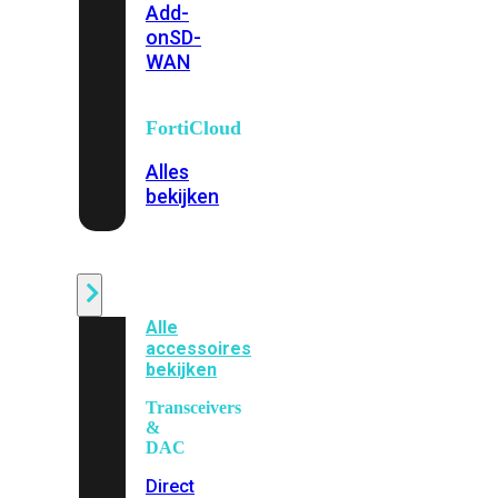
Add-
on
SD-
WAN
FortiCloud
Alles
bekijken
Accessoires
Alle
accessoires
bekijken
Transceivers
&
DAC
Direct