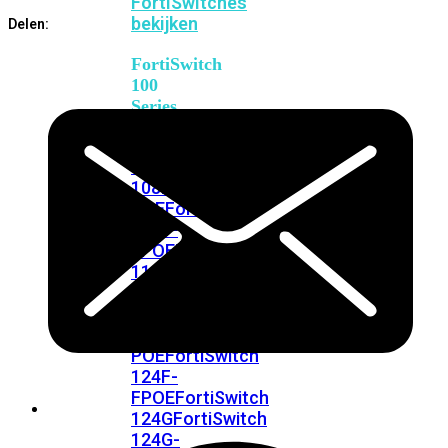
FortiSwitches
bekijken
Delen:
FortiSwitch
100
Series
FortiSwitch
108F
FortiSwitch
108F-
POE
FortiSwitch
108F-
FPOE
FortiSwitch
110G-
FPOE
FortiSwitch
124F
FortiSwitch
124F-
POE
FortiSwitch
124F-
FPOE
FortiSwitch
124G
FortiSwitch
124G-