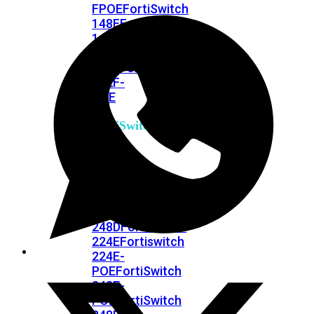
FPOE
FortiSwitch
148F
FortiSwitch
148F-
POE
FortiSwitchRugged
108F
FortiSwitchRugged
112F-
POE
FortiSwitch
200
Series
FortiSwitch
224D-
FPOE
FortiSwitch
248D
FortiSwitch
224E
Fortiswitch
224E-
POE
FortiSwitch
248E-
POE
FortiSwitch