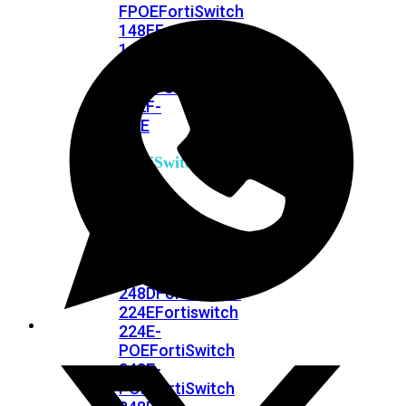
FPOE
FortiSwitch
148F
FortiSwitch
148F-
POE
FortiSwitchRugged
108F
FortiSwitchRugged
112F-
POE
FortiSwitch
200
Series
FortiSwitch
224D-
FPOE
FortiSwitch
248D
FortiSwitch
224E
Fortiswitch
224E-
POE
FortiSwitch
248E-
POE
FortiSwitch