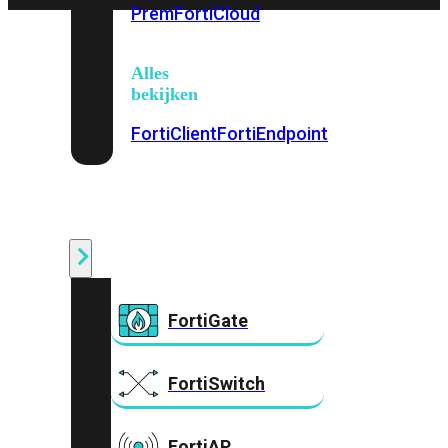
Prem
FortiCloud
Alles
bekijken
FortiClient
FortiEndpoint
Security
Fabric
Producten
FortiGate
FortiSwitch
FortiAP