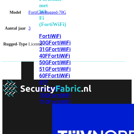
met
Wi-
Model
FortiGateRugged-70G
Fi
(FortiWiFi)
Aantal jaar
3
FortiWiFi
30G
FortiWiFi
Rugged-Type
Licentie
31G
FortiWiFi
40F
FortiWiFi
50G
FortiWiFi
51G
FortiWiFi
60F
FortiWiFi
61F
FortiWiFi
70G
FortiWiFi
71G
FortiWiFi
80F
FortiWiFi
81F
Licentie