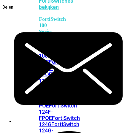
FortiSwitches
bekijken
Delen:
FortiSwitch
100
Series
FortiSwitch
108F
FortiSwitch
108F-
POE
FortiSwitch
108F-
FPOE
FortiSwitch
110G-
FPOE
FortiSwitch
124F
FortiSwitch
124F-
POE
FortiSwitch
124F-
FPOE
FortiSwitch
124G
FortiSwitch
124G-