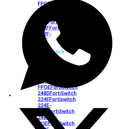
FPOE
FortiSwitch
148F
FortiSwitch
148F-
POE
FortiSwitchRugged
108F
FortiSwitchRugged
112F-
POE
FortiSwitch
200
Series
FortiSwitch
224D-
FPOE
FortiSwitch
248D
FortiSwitch
224E
Fortiswitch
224E-
POE
FortiSwitch
248E-
POE
FortiSwitch