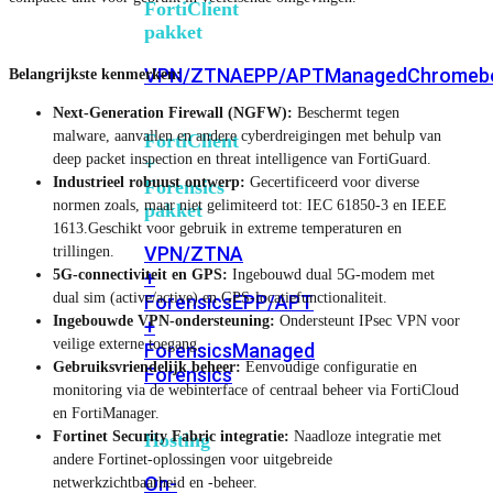
FortiClient
pakket
VPN/ZTNA
EPP/APT
Managed
Chromeb
Belangrijkste kenmerken:
Next-Generation Firewall (NGFW):
Beschermt tegen
malware, aanvallen en andere cyberdreigingen met behulp van
FortiClient
deep packet inspection en threat intelligence van FortiGuard.
+
Industrieel robuust ontwerp:
Gecertificeerd voor diverse
Forensics
normen zoals, maar niet gelimiteerd tot: IEC 61850-3 en IEEE
pakket
1613.Geschikt voor gebruik in extreme temperaturen en
VPN/ZTNA
trillingen.
5G-connectiviteit en GPS:
Ingebouwd dual 5G-modem met
+
dual sim (active/active) en GPS-locatiefunctionaliteit.
Forensics
EPP/APT
Ingebouwde VPN-ondersteuning:
Ondersteunt IPsec VPN voor
+
veilige externe toegang.
Forensics
Managed
Gebruiksvriendelijk beheer:
Eenvoudige configuratie en
Forensics
monitoring via de webinterface of centraal beheer via FortiCloud
en FortiManager.
Fortinet Security Fabric integratie:
Naadloze integratie met
Hosting
andere Fortinet-oplossingen voor uitgebreide
On-
netwerkzichtbaarheid en -beheer.