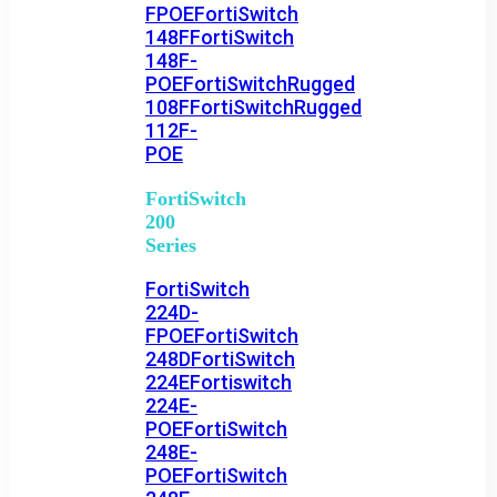
FPOE
FortiSwitch
148F
FortiSwitch
148F-
POE
FortiSwitchRugged
108F
FortiSwitchRugged
112F-
POE
FortiSwitch
200
Series
FortiSwitch
224D-
FPOE
FortiSwitch
248D
FortiSwitch
224E
Fortiswitch
224E-
POE
FortiSwitch
248E-
POE
FortiSwitch