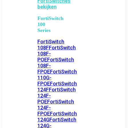
FortiSwitches
bekijken
FortiSwitch
100
Series
FortiSwitch
108F
FortiSwitch
108F-
POE
FortiSwitch
108F-
FPOE
FortiSwitch
110G-
FPOE
FortiSwitch
124F
FortiSwitch
124F-
POE
FortiSwitch
124F-
FPOE
FortiSwitch
124G
FortiSwitch
124G-