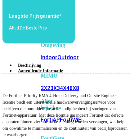
6E
Wi-
Fi
Laagste Prijsgarantie*
7
Altijd De Beste Prijs
Wi-
Fi
Omgeving
Indoor
Outdoor
Beschrijving
Aanvullende Informatie
MIMO
2X2
3X3
4X4
8X8
De Fortinet Priority RMA 4-Hour Delivery and On-site Engineer-
Alles
licentie biedt een uiterst snelle hardwarevervangingsservice voor
bekijken
bedrijven die onmiddellijke actie nodig hebben bij storingen van
Fortinet-apparatuur. Met deze licentie garandeert Fortinet dat defecte
FortiAP
FortiWiFi
apparaten binnen vier uur na de melding worden vervangen, wat helpt
om downtime te minimaliseren en de continuïteit van bedrijfsprocessen
te waarborgen.
FortiGate