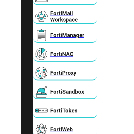
FortiMail
Workspace
FortiManager
FortiNAC
FortiProxy
FortiSandbox
FortiToken
FortiWeb