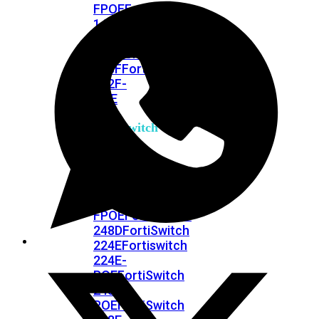
FPOE
FortiSwitch
148F
FortiSwitch
148F-
POE
FortiSwitchRugged
108F
FortiSwitchRugged
112F-
POE
FortiSwitch
200
Series
FortiSwitch
224D-
FPOE
FortiSwitch
248D
FortiSwitch
224E
Fortiswitch
224E-
POE
FortiSwitch
248E-
POE
FortiSwitch