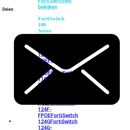
FortiSwitches
bekijken
Delen:
FortiSwitch
100
Series
FortiSwitch
108F
FortiSwitch
108F-
POE
FortiSwitch
108F-
FPOE
FortiSwitch
110G-
FPOE
FortiSwitch
124F
FortiSwitch
124F-
POE
FortiSwitch
124F-
FPOE
FortiSwitch
124G
FortiSwitch
124G-