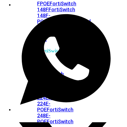
FPOE
FortiSwitch
148F
FortiSwitch
148F-
POE
FortiSwitchRugged
108F
FortiSwitchRugged
112F-
POE
FortiSwitch
200
Series
FortiSwitch
224D-
FPOE
FortiSwitch
248D
FortiSwitch
224E
Fortiswitch
224E-
POE
FortiSwitch
248E-
POE
FortiSwitch