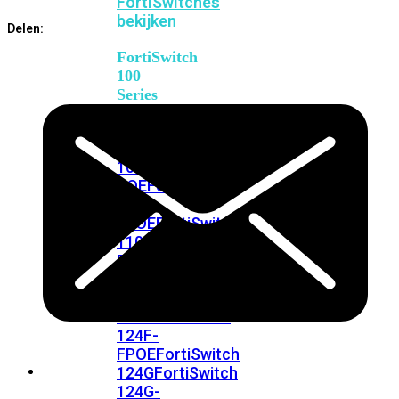
FortiSwitches
bekijken
Delen:
FortiSwitch
100
Series
FortiSwitch
108F
FortiSwitch
108F-
POE
FortiSwitch
108F-
FPOE
FortiSwitch
110G-
FPOE
FortiSwitch
124F
FortiSwitch
124F-
POE
FortiSwitch
124F-
FPOE
FortiSwitch
124G
FortiSwitch
124G-