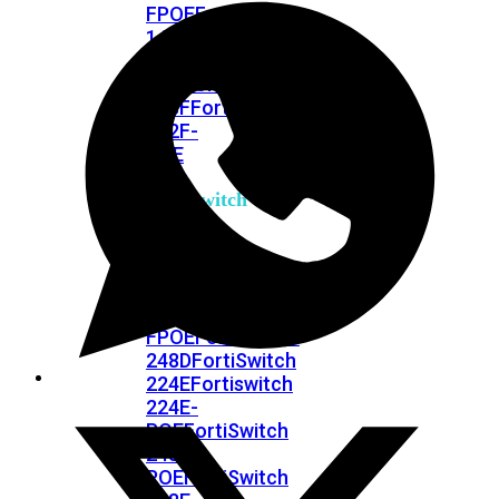
FPOE
FortiSwitch
148F
FortiSwitch
148F-
POE
FortiSwitchRugged
108F
FortiSwitchRugged
112F-
POE
FortiSwitch
200
Series
FortiSwitch
224D-
FPOE
FortiSwitch
248D
FortiSwitch
224E
Fortiswitch
224E-
POE
FortiSwitch
248E-
POE
FortiSwitch