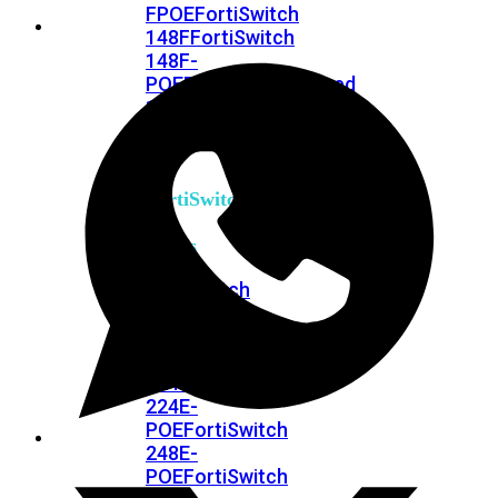
FPOE
FortiSwitch
148F
FortiSwitch
148F-
POE
FortiSwitchRugged
108F
FortiSwitchRugged
112F-
POE
FortiSwitch
200
Series
FortiSwitch
224D-
FPOE
FortiSwitch
248D
FortiSwitch
224E
Fortiswitch
224E-
POE
FortiSwitch
248E-
POE
FortiSwitch