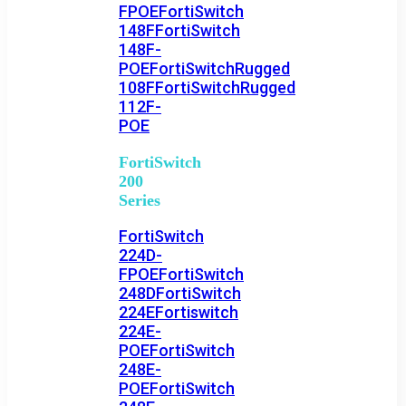
FPOE
FortiSwitch
148F
FortiSwitch
148F-
POE
FortiSwitchRugged
108F
FortiSwitchRugged
112F-
POE
FortiSwitch
200
Series
FortiSwitch
224D-
FPOE
FortiSwitch
248D
FortiSwitch
224E
Fortiswitch
224E-
POE
FortiSwitch
248E-
POE
FortiSwitch