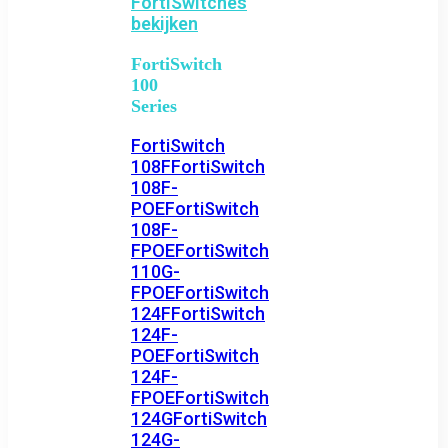
FortiSwitches
bekijken
FortiSwitch
100
Series
FortiSwitch
108F
FortiSwitch
108F-
POE
FortiSwitch
108F-
FPOE
FortiSwitch
110G-
FPOE
FortiSwitch
124F
FortiSwitch
124F-
POE
FortiSwitch
124F-
FPOE
FortiSwitch
124G
FortiSwitch
124G-