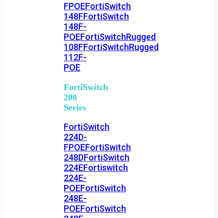
FPOE
FortiSwitch
148F
FortiSwitch
148F-
POE
FortiSwitchRugged
108F
FortiSwitchRugged
112F-
POE
FortiSwitch
200
Series
FortiSwitch
224D-
FPOE
FortiSwitch
248D
FortiSwitch
224E
Fortiswitch
224E-
POE
FortiSwitch
248E-
POE
FortiSwitch