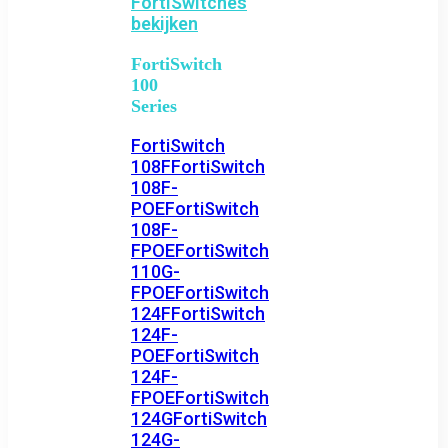
FortiSwitches
bekijken
FortiSwitch
100
Series
FortiSwitch
108F
FortiSwitch
108F-
POE
FortiSwitch
108F-
FPOE
FortiSwitch
110G-
FPOE
FortiSwitch
124F
FortiSwitch
124F-
POE
FortiSwitch
124F-
FPOE
FortiSwitch
124G
FortiSwitch
124G-